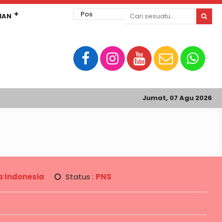
MAN
Jumat, 07 Agu 2026
 Indonesia
Status :
PNS