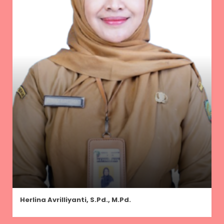
Herlina Avrilliyanti, S.Pd., M.Pd.