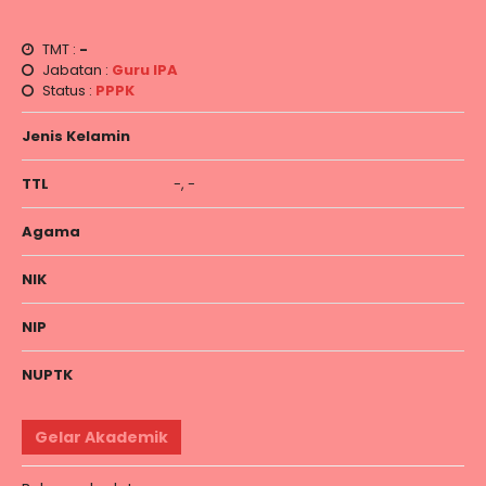
TMT :
-
Jabatan :
Guru IPA
Status :
PPPK
Jenis Kelamin
TTL
-, -
Agama
NIK
NIP
NUPTK
Gelar Akademik