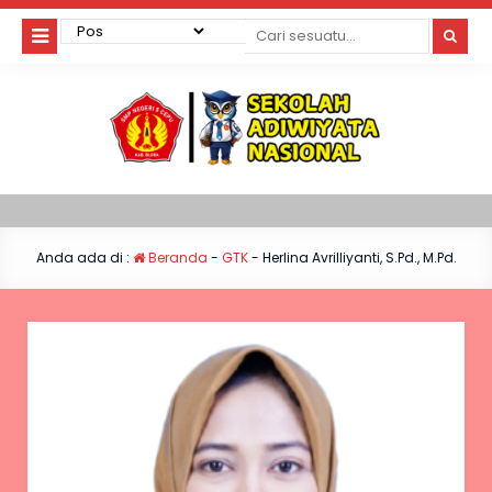
Anda ada di :
Beranda
-
GTK
-
Herlina Avrilliyanti, S.Pd., M.Pd.