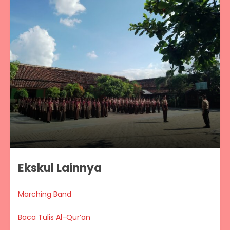
Ekskul Lainnya
Marching Band
Baca Tulis Al-Qur’an