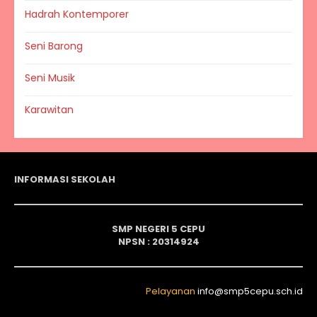
Hadrah Kontemporer
Seni Barong
Seni Musik
Karawitan
INFORMASI SEKOLAH
SMP NEGERI 5 CEPU
NPSN : 20314924
Pelayanan
info@smp5cepu.sch.id