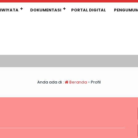
IWIYATA
DOKUMENTASI
PORTAL DIGITAL
PENGUMU
Anda ada di :
Beranda
-
Profil