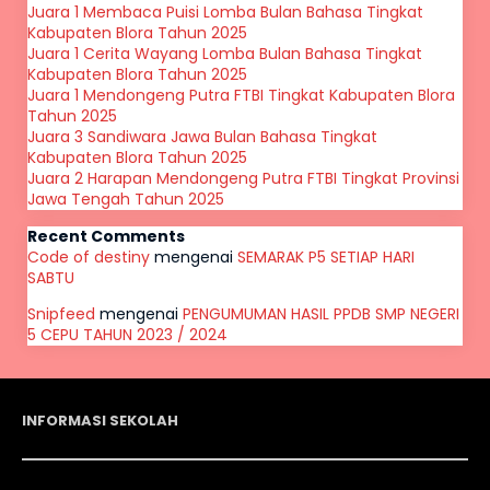
Juara 1 Membaca Puisi Lomba Bulan Bahasa Tingkat
Kabupaten Blora Tahun 2025
Juara 1 Cerita Wayang Lomba Bulan Bahasa Tingkat
Kabupaten Blora Tahun 2025
Juara 1 Mendongeng Putra FTBI Tingkat Kabupaten Blora
Tahun 2025
Juara 3 Sandiwara Jawa Bulan Bahasa Tingkat
Kabupaten Blora Tahun 2025
Juara 2 Harapan Mendongeng Putra FTBI Tingkat Provinsi
Jawa Tengah Tahun 2025
Recent Comments
Code of destiny
mengenai
SEMARAK P5 SETIAP HARI
SABTU
Snipfeed
mengenai
PENGUMUMAN HASIL PPDB SMP NEGERI
5 CEPU TAHUN 2023 / 2024
INFORMASI SEKOLAH