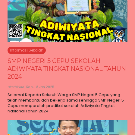
Informasi Sekolah
SMP NEGERI 5 CEPU SEKOLAH
ADIWIYATA TINGKAT NASIONAL TAHUN
2024
Diterbitkan
: Rabu, 8 Jan 2025
Selamat Kepada Seluruh Warga SMP Negeri 5 Cepu yang
telah membantu dan bekerja sama sehingga SMP Negeri 5
Cepu memperoleh predikat sekolah Adiwiyata Tingkat
Nasional Tahun 2024