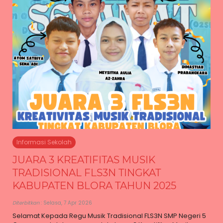
Informasi Sekolah
JUARA 3 KREATIFITAS MUSIK
TRADISIONAL FLS3N TINGKAT
KABUPATEN BLORA TAHUN 2025
Diterbitkan
: Selasa, 7 Apr 2026
Selamat Kepada Regu Musik Tradisional FLS3N SMP Negeri 5