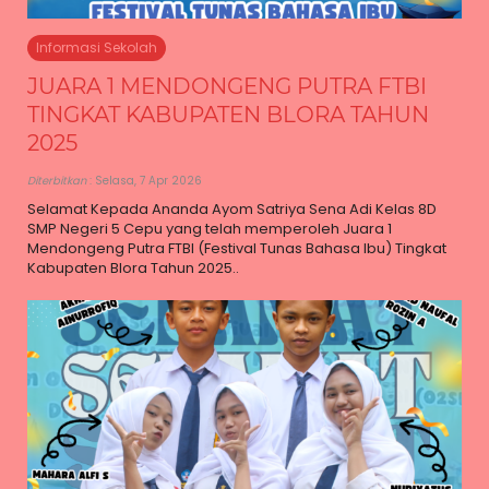
Informasi Sekolah
JUARA 1 MENDONGENG PUTRA FTBI
TINGKAT KABUPATEN BLORA TAHUN
2025
Diterbitkan
: Selasa, 7 Apr 2026
Selamat Kepada Ananda Ayom Satriya Sena Adi Kelas 8D
SMP Negeri 5 Cepu yang telah memperoleh Juara 1
Mendongeng Putra FTBI (Festival Tunas Bahasa Ibu) Tingkat
Kabupaten Blora Tahun 2025..