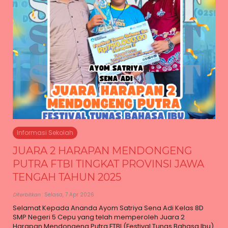
Informasi Sekolah
JUARA 2 HARAPAN MENDONGENG
PUTRA FTBI TINGKAT PROVINSI JAWA
TENGAH TAHUN 2025
Diterbitkan
: Selasa, 7 Apr 2026
Selamat Kepada Ananda Ayom Satriya Sena Adi Kelas 8D
SMP Negeri 5 Cepu yang telah memperoleh Juara 2
Harapan Mendongeng Putra FTBI (Festival Tunas Bahasa Ibu)