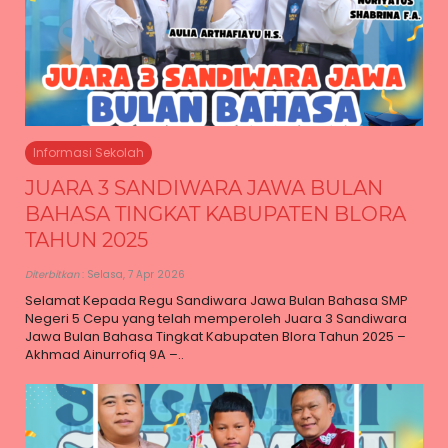
Informasi Sekolah
JUARA 3 SANDIWARA JAWA BULAN
BAHASA TINGKAT KABUPATEN BLORA
TAHUN 2025
Diterbitkan
: Selasa, 7 Apr 2026
Selamat Kepada Regu Sandiwara Jawa Bulan Bahasa SMP
Negeri 5 Cepu yang telah memperoleh Juara 3 Sandiwara
Jawa Bulan Bahasa Tingkat Kabupaten Blora Tahun 2025 –
Akhmad Ainurrofiq 9A –..