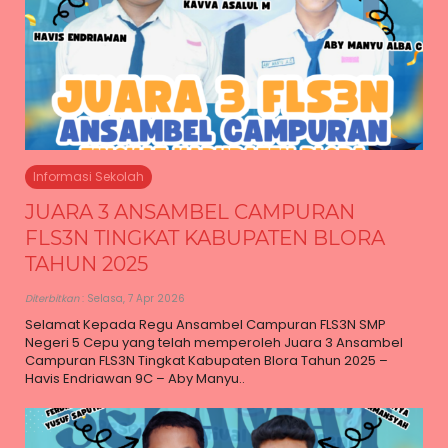
Informasi Sekolah
JUARA 3 ANSAMBEL CAMPURAN
FLS3N TINGKAT KABUPATEN BLORA
TAHUN 2025
Diterbitkan
: Selasa, 7 Apr 2026
Selamat Kepada Regu Ansambel Campuran FLS3N SMP
Negeri 5 Cepu yang telah memperoleh Juara 3 Ansambel
Campuran FLS3N Tingkat Kabupaten Blora Tahun 2025 –
Havis Endriawan 9C – Aby Manyu..