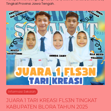
Tingkat Provinsi Jawa Tengah..
Informasi Sekolah
JUARA 1 TARI KREASI FLS3N TINGKAT
KABUPATEN BLORA TAHUN 2025