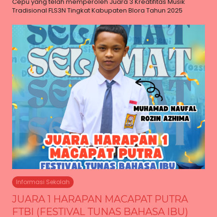
Cepu yang telah memperoleh Juara 3 Kreatifitas Musik
Tradisional FLS3N Tingkat Kabupaten Blora Tahun 2025
Informasi Sekolah
JUARA 1 HARAPAN MACAPAT PUTRA
FTBI (FESTIVAL TUNAS BAHASA IBU)