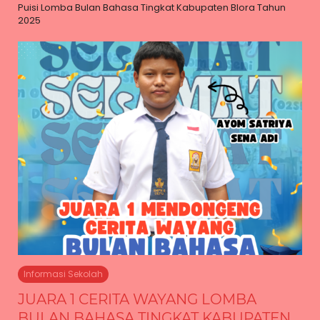
Puisi Lomba Bulan Bahasa Tingkat Kabupaten Blora Tahun
2025
Informasi Sekolah
JUARA 1 CERITA WAYANG LOMBA
BULAN BAHASA TINGKAT KABUPATEN