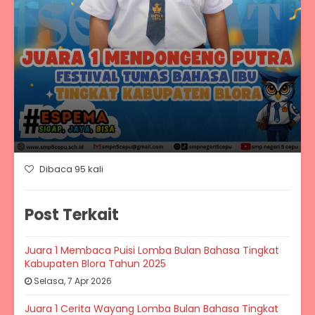
Dibaca 95 kali
Post Terkait
Juara 1 Membaca Puisi Lomba Bulan Bahasa Tingkat
Kabupaten Blora Tahun 2025
Selasa, 7 Apr 2026
Juara 1 Cerita Wayang Lomba Bulan Bahasa Tingkat