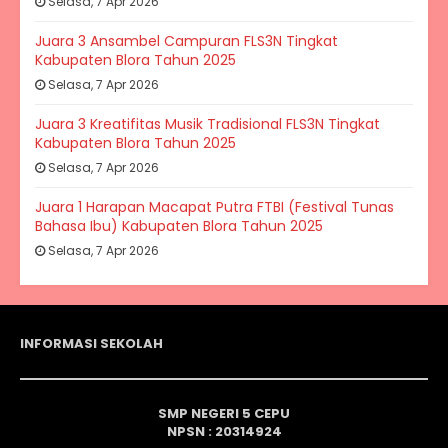
Selasa, 7 Apr 2026
Juara 3 Ansambel Campuran FLS3N Tingkat
Kabupaten Blora Tahun 2025
Selasa, 7 Apr 2026
Juara 3 Kreatifitas Musik Tradisional FLS3N Tingkat
Kabupaten Blora Tahun 2025
Selasa, 7 Apr 2026
Juara 1 Harapan Macapat Putra FTBI (Festival Tunas
Bahasa Ibu) Kabupaten Blora Tahun 2025
Selasa, 7 Apr 2026
INFORMASI SEKOLAH
SMP NEGERI 5 CEPU
NPSN : 20314924