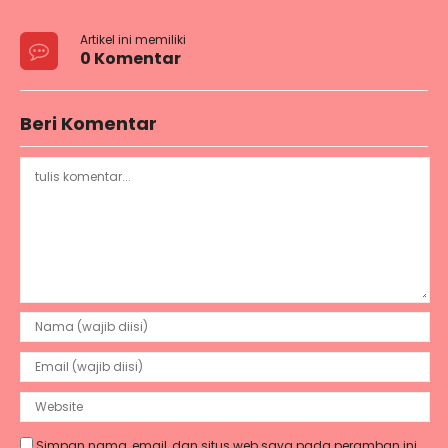
Artikel ini memiliki
0 Komentar
Beri Komentar
Simpan nama, email, dan situs web saya pada peramban ini