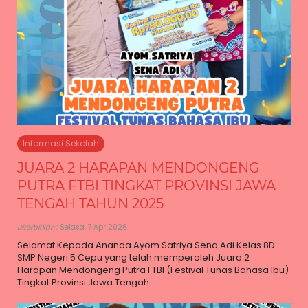
Informasi Sekolah
JUARA 2 HARAPAN MENDONGENG
PUTRA FTBI TINGKAT PROVINSI JAWA
TENGAH TAHUN 2025
Diterbitkan
: Selasa, 7 Apr 2026
Selamat Kepada Ananda Ayom Satriya Sena Adi Kelas 8D
SMP Negeri 5 Cepu yang telah memperoleh Juara 2
Harapan Mendongeng Putra FTBI (Festival Tunas Bahasa Ibu)
Tingkat Provinsi Jawa Tengah..