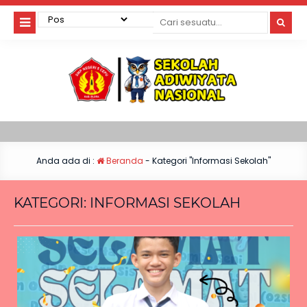
Anda ada di :
Beranda
-
Kategori "Informasi Sekolah"
KATEGORI:
INFORMASI SEKOLAH