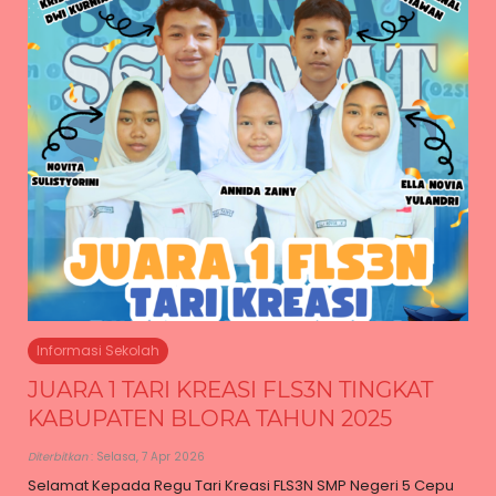
Informasi Sekolah
JUARA 1 TARI KREASI FLS3N TINGKAT
KABUPATEN BLORA TAHUN 2025
Diterbitkan
: Selasa, 7 Apr 2026
Selamat Kepada Regu Tari Kreasi FLS3N SMP Negeri 5 Cepu