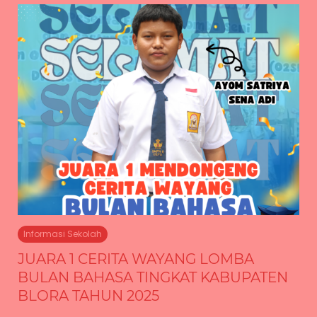
Informasi Sekolah
JUARA 1 CERITA WAYANG LOMBA
BULAN BAHASA TINGKAT KABUPATEN
BLORA TAHUN 2025