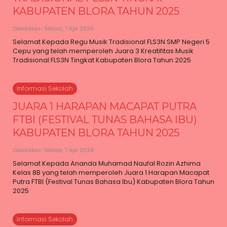
KABUPATEN BLORA TAHUN 2025
Diterbitkan
: Selasa, 7 Apr 2026
Selamat Kepada Regu Musik Tradisional FLS3N SMP Negeri 5
Cepu yang telah memperoleh Juara 3 Kreatifitas Musik
Tradisional FLS3N Tingkat Kabupaten Blora Tahun 2025
Informasi Sekolah
JUARA 1 HARAPAN MACAPAT PUTRA
FTBI (FESTIVAL TUNAS BAHASA IBU)
KABUPATEN BLORA TAHUN 2025
Diterbitkan
: Selasa, 7 Apr 2026
Selamat Kepada Ananda Muhamad Naufal Rozin Azhima
Kelas 8B yang telah memperoleh Juara 1 Harapan Macapat
Putra FTBI (Festival Tunas Bahasa Ibu) Kabupaten Blora Tahun
2025
Informasi Sekolah