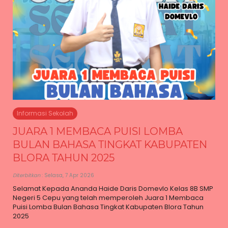
Informasi Sekolah
JUARA 1 MEMBACA PUISI LOMBA
BULAN BAHASA TINGKAT KABUPATEN
BLORA TAHUN 2025
Diterbitkan
: Selasa, 7 Apr 2026
Selamat Kepada Ananda Haide Daris Domevlo Kelas 8B SMP
Negeri 5 Cepu yang telah memperoleh Juara 1 Membaca
Puisi Lomba Bulan Bahasa Tingkat Kabupaten Blora Tahun
2025