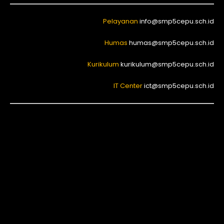
Pelayanan
info@smp5cepu.sch.id
Humas
humas@smp5cepu.sch.id
Kurikulum
kurikulum@smp5cepu.sch.id
IT Center
ict@smp5cepu.sch.id