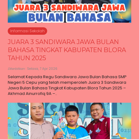
Informasi Sekolah
JUARA 3 SANDIWARA JAWA BULAN
BAHASA TINGKAT KABUPATEN BLORA
TAHUN 2025
Diterbitkan
: Selasa, 7 Apr 2026
Selamat Kepada Regu Sandiwara Jawa Bulan Bahasa SMP
Negeri 5 Cepu yang telah memperoleh Juara 3 Sandiwara
Jawa Bulan Bahasa Tingkat Kabupaten Blora Tahun 2025 –
Akhmad Ainurrofiq 9A –..