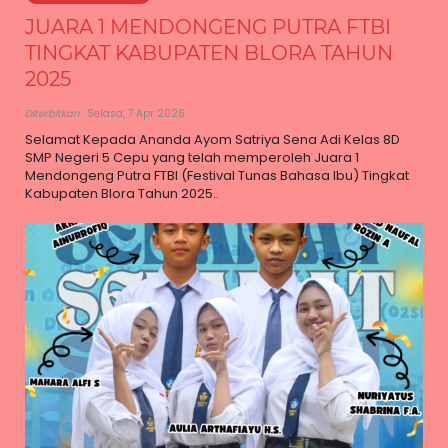
JUARA 1 MENDONGENG PUTRA FTBI
TINGKAT KABUPATEN BLORA TAHUN
2025
Diterbitkan
: Selasa, 7 Apr 2026
Selamat Kepada Ananda Ayom Satriya Sena Adi Kelas 8D
SMP Negeri 5 Cepu yang telah memperoleh Juara 1
Mendongeng Putra FTBI (Festival Tunas Bahasa Ibu) Tingkat
Kabupaten Blora Tahun 2025..