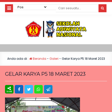
Anda ada di :
Beranda
-
Galeri
-
Gelar Karya P5 18 Maret 2023
GELAR KARYA P5 18 MARET 2023