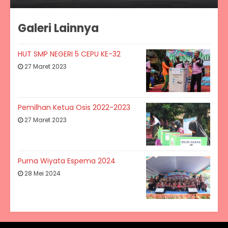
Galeri Lainnya
HUT SMP NEGERI 5 CEPU KE-32
27 Maret 2023
Pemilhan Ketua Osis 2022-2023
27 Maret 2023
Purna Wiyata Espema 2024
28 Mei 2024