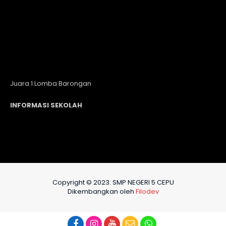
Juara 1 Lomba Barongan
INFORMASI SEKOLAH
Copyright © 2023. SMP NEGERI 5 CEPU
Dikembangkan oleh
Filodev