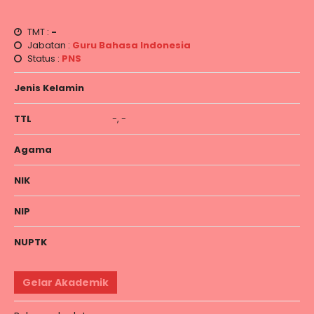
TMT :
-
Jabatan :
Guru Bahasa Indonesia
Status :
PNS
Jenis Kelamin
TTL
-, -
Agama
NIK
NIP
NUPTK
Gelar Akademik