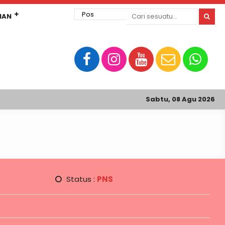
MAN
Sabtu, 08 Agu 2026
Status :
PNS