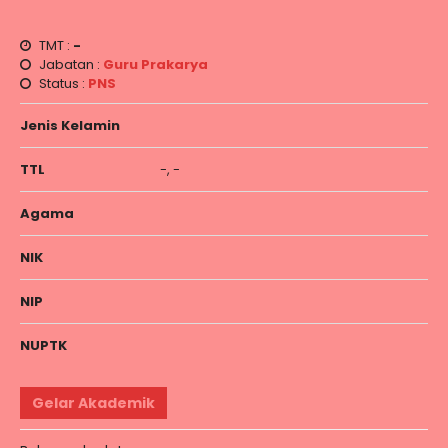
TMT :
-
Jabatan :
Guru Prakarya
Status :
PNS
Jenis Kelamin
TTL
-, -
Agama
NIK
NIP
NUPTK
Gelar Akademik