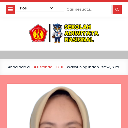
Anda ada di :
Beranda
-
GTK
-
Wahyuning Indah Pertiwi, S.Pd.