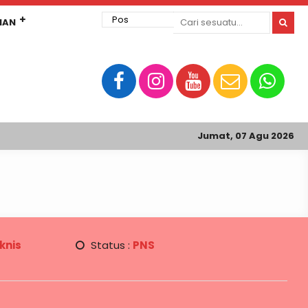
MAN
Jumat, 07 Agu 2026
knis
Status :
PNS