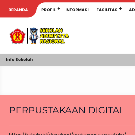
BERANDA
PROFIL
INFORMASI
FASILITAS
AD
Info Sekolah
PERPUSTAKAAN DIGITAL
https://kubuku.id/download/graha-panca-pustaka/