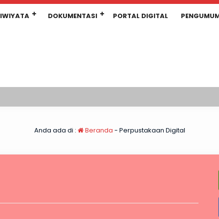
IWIYATA
DOKUMENTASI
PORTAL DIGITAL
PENGUMU
Anda ada di :
Beranda
-
Perpustakaan Digital