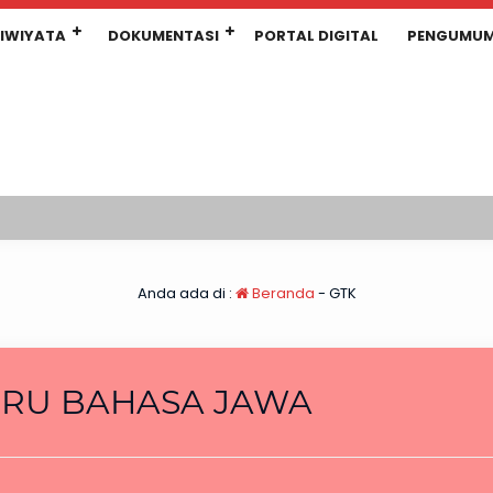
IWIYATA
DOKUMENTASI
PORTAL DIGITAL
PENGUMU
Anda ada di :
Beranda
-
GTK
RU BAHASA JAWA