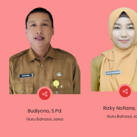
Rizky Nofiana, 
Budiyono, S.Pd.
Guru Bahasa J
Guru Bahasa Jawa