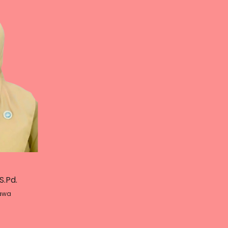
S.Pd.
awa