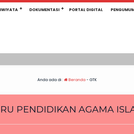
IWIYATA
DOKUMENTASI
PORTAL DIGITAL
PENGUMU
Anda ada di :
Beranda
-
GTK
RU PENDIDIKAN AGAMA ISL