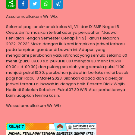
Assalamuallaikum Wr. Wb.
Selamat pagi anak-anak kelas VII, VIII dan IX SMP Negeri 5
Cepu, diinformasikan terkait adanya perubahan “Jadwal
Penilaian Tengah Semester Genap (PTS) Tahun Pelajaran
2022-2023”. Maka dengan itu kami lampirkan jadwal terbaru
pada lampiran gambar di bawah ini. Adapun yang
mengalami perubahan yaitu istirahat yang semula selama 60
menit (pukul 09.00 s.d. pukul 10.00) menjadi 30 menit (pukul
09.00 s.d. 09.30) dan pulang sekolah yang semula pukul 11.00
menjadi pukul 10.30, perubahan jadwal ini berlaku mulai besok
pagi hari Rabu, 8 Maret 2023. Silahkan dibaca dan dipelajari
jadwal terbaru di bawah ini dengan baik. Peserta Didik Wajib
Hadir di Sekolah Sebelum Pukul 07.30 WIB. Atas perhatiannya
kami ucapkan terima kasih.
Wassalamuallaikum Wr. Wb.