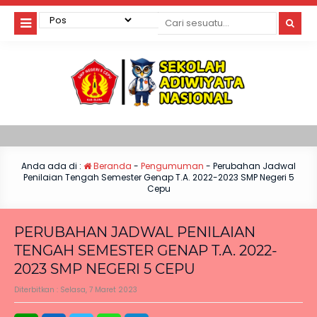
Anda ada di :
Beranda
-
Pengumuman
-
Perubahan Jadwal
Penilaian Tengah Semester Genap T.A. 2022-2023 SMP Negeri 5
Cepu
PERUBAHAN JADWAL PENILAIAN
TENGAH SEMESTER GENAP T.A. 2022-
2023 SMP NEGERI 5 CEPU
Diterbitkan :
Selasa, 7 Maret 2023