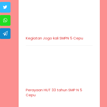
Kegiatan Jogo kali SMPN 5 Cepu
Perayaan HUT 33 tahun SMP N 5
Cepu