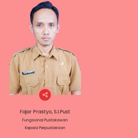
Fajar Prastyo, S.I.Pust
Fungsional Pustakawan
Kepala Perpustakaan