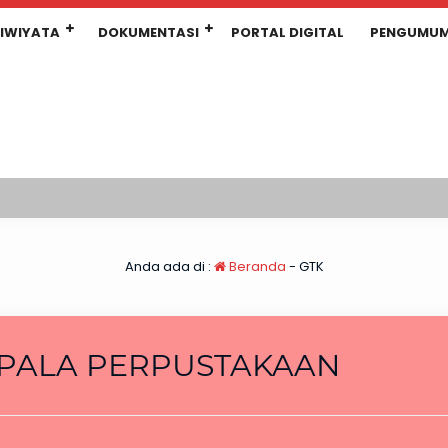
IWIYATA
DOKUMENTASI
PORTAL DIGITAL
PENGUMU
Anda ada di :
Beranda
-
GTK
PALA PERPUSTAKAAN