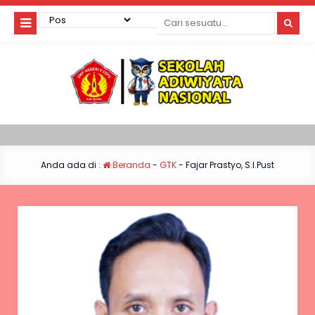
Anda ada di :
Beranda
-
GTK
-
Fajar Prastyo, S.I.Pust