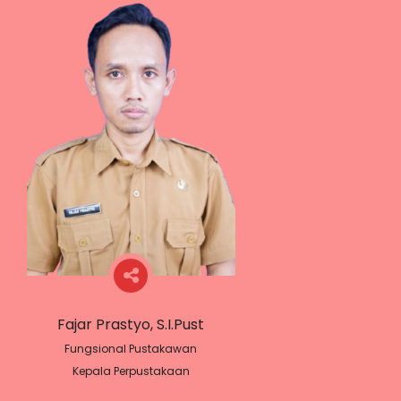
Fajar Prastyo, S.I.Pust
Fungsional Pustakawan
Kepala Perpustakaan