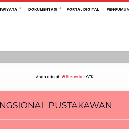
IWIYATA
DOKUMENTASI
PORTAL DIGITAL
PENGUMU
Anda ada di :
Beranda
-
GTK
NGSIONAL PUSTAKAWAN