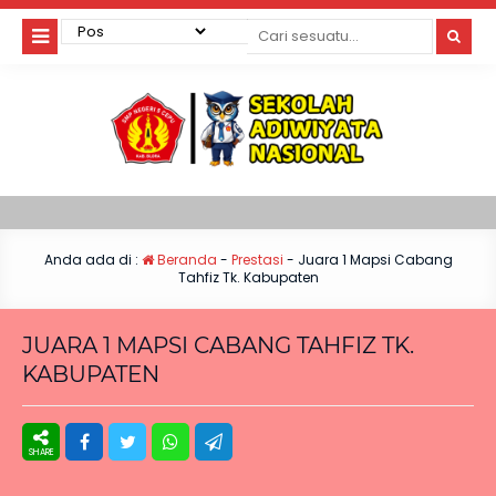
Anda ada di :
Beranda
-
Prestasi
-
Juara 1 Mapsi Cabang
Tahfiz Tk. Kabupaten
JUARA 1 MAPSI CABANG TAHFIZ TK.
KABUPATEN