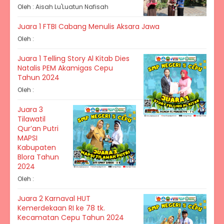
Oleh : Aisah Lu'Luatun Nafisah
Juara 1 FTBI Cabang Menulis Aksara Jawa
Oleh :
Juara 1 Telling Story Al Kitab Dies
Natalis PEM Akamigas Cepu
Tahun 2024
Oleh :
Juara 3
Tilawatil
Qur’an Putri
MAPSI
Kabupaten
Blora Tahun
2024
Oleh :
Juara 2 Karnaval HUT
Kemerdekaan RI ke 78 tk.
Kecamatan Cepu Tahun 2024