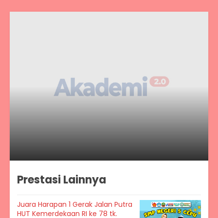
Prestasi Lainnya
Juara Harapan 1 Gerak Jalan Putra
HUT Kemerdekaan RI ke 78 tk.