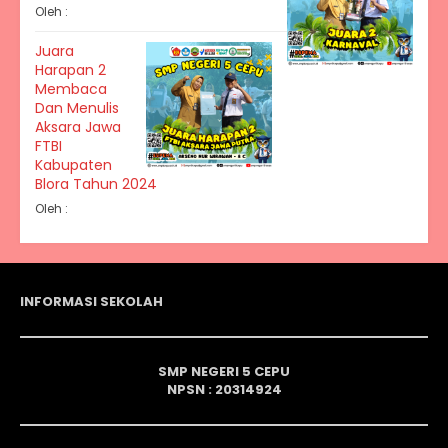
Oleh :
Juara
Harapan 2
Membaca
Dan Menulis
Aksara Jawa
FTBI
Kabupaten
Blora Tahun 2024
Oleh :
INFORMASI SEKOLAH
SMP NEGERI 5 CEPU
NPSN : 20314924