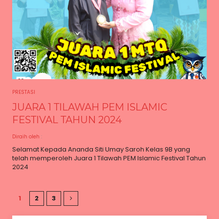
PRESTASI
JUARA 1 TILAWAH PEM ISLAMIC
FESTIVAL TAHUN 2024
Diraih oleh
:
Selamat Kepada Ananda Siti Umay Saroh Kelas 9B yang
telah memperoleh Juara 1 Tilawah PEM Islamic Festival Tahun
2024
1
2
3