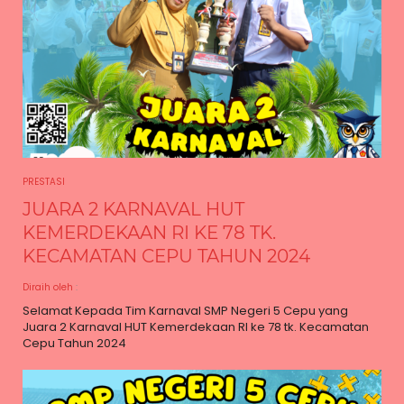
PRESTASI
JUARA 2 KARNAVAL HUT
KEMERDEKAAN RI KE 78 TK.
KECAMATAN CEPU TAHUN 2024
Diraih oleh
:
Selamat Kepada Tim Karnaval SMP Negeri 5 Cepu yang
Juara 2 Karnaval HUT Kemerdekaan RI ke 78 tk. Kecamatan
Cepu Tahun 2024