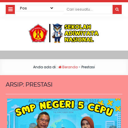
Anda ada di :
Beranda
-
Prestasi
ARSIP:
PRESTASI