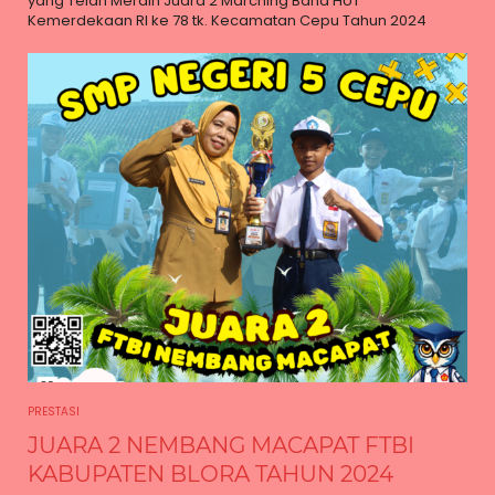
yang Telah Meraih Juara 2 Marching Band HUT
Kemerdekaan RI ke 78 tk. Kecamatan Cepu Tahun 2024
PRESTASI
JUARA 2 NEMBANG MACAPAT FTBI
KABUPATEN BLORA TAHUN 2024