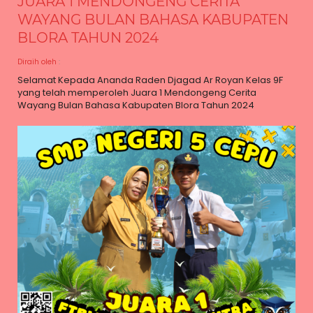
JUARA 1 MENDONGENG CERITA
WAYANG BULAN BAHASA KABUPATEN
BLORA TAHUN 2024
Diraih oleh
:
Selamat Kepada Ananda Raden Djagad Ar Royan Kelas 9F
yang telah memperoleh Juara 1 Mendongeng Cerita
Wayang Bulan Bahasa Kabupaten Blora Tahun 2024