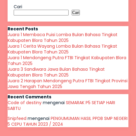
Cari
Cari
Recent Posts
Juara 1 Membaca Puisi Lomba Bulan Bahasa Tingkat
Kabupaten Blora Tahun 2025
Juara 1 Cerita Wayang Lomba Bulan Bahasa Tingkat
Kabupaten Blora Tahun 2025
Juara 1 Mendongeng Putra FTBI Tingkat Kabupaten Blora
Tahun 2025
Juara 3 Sandiwara Jawa Bulan Bahasa Tingkat
Kabupaten Blora Tahun 2025
Juara 2 Harapan Mendongeng Putra FTBI Tingkat Provinsi
Jawa Tengah Tahun 2025
Recent Comments
Code of destiny
mengenai
SEMARAK P5 SETIAP HARI
SABTU
Snipfeed
mengenai
PENGUMUMAN HASIL PPDB SMP NEGERI
5 CEPU TAHUN 2023 / 2024