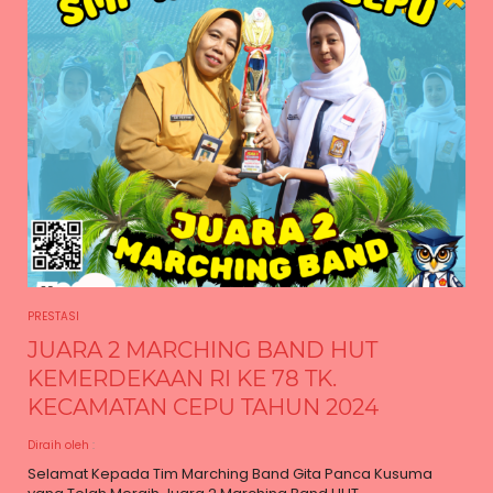
PRESTASI
JUARA 2 MARCHING BAND HUT
KEMERDEKAAN RI KE 78 TK.
KECAMATAN CEPU TAHUN 2024
Diraih oleh
:
Selamat Kepada Tim Marching Band Gita Panca Kusuma