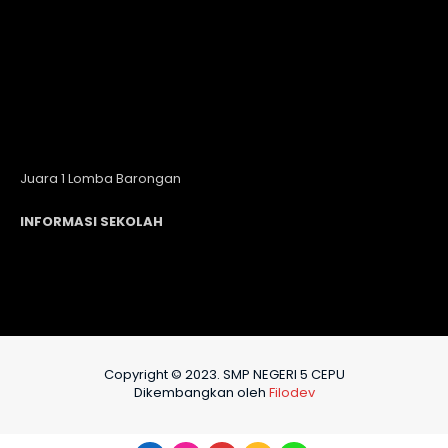
Juara 1 Lomba Barongan
INFORMASI SEKOLAH
Copyright © 2023. SMP NEGERI 5 CEPU
Dikembangkan oleh
Filodev