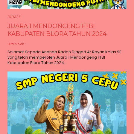
PRESTASI
JUARA 1 MENDONGENG FTBI
KABUPATEN BLORA TAHUN 2024
Diraih oleh
:
Selamat Kepada Ananda Raden Djagad Ar Royan Kelas 9F
yang telah memperoleh Juara 1 Mendongeng FTBI
Kabupaten Blora Tahun 2024