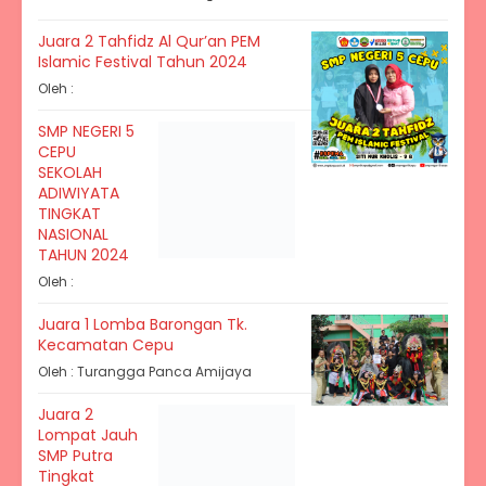
Juara 2 Tahfidz Al Qur’an PEM
Islamic Festival Tahun 2024
Oleh :
SMP NEGERI 5
CEPU
SEKOLAH
ADIWIYATA
TINGKAT
NASIONAL
TAHUN 2024
Oleh :
Juara 1 Lomba Barongan Tk.
Kecamatan Cepu
Oleh : Turangga Panca Amijaya
Juara 2
Lompat Jauh
SMP Putra
Tingkat