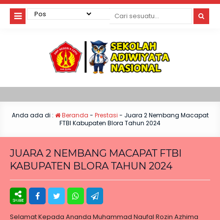
Anda ada di :
Beranda
-
Prestasi
-
Juara 2 Nembang Macapat
FTBI Kabupaten Blora Tahun 2024
JUARA 2 NEMBANG MACAPAT FTBI
KABUPATEN BLORA TAHUN 2024
Selamat Kepada Ananda Muhammad Naufal Rozin Azhima