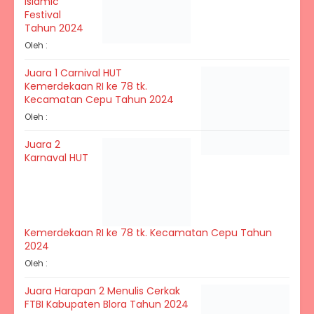
Islamic
Festival
Tahun 2024
Oleh :
Juara 1 Carnival HUT
Kemerdekaan RI ke 78 tk.
Kecamatan Cepu Tahun 2024
Oleh :
Juara 2
Karnaval HUT
Kemerdekaan RI ke 78 tk. Kecamatan Cepu Tahun
2024
Oleh :
Juara Harapan 2 Menulis Cerkak
FTBI Kabupaten Blora Tahun 2024