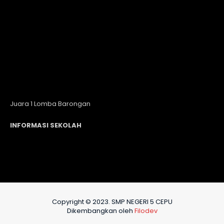
Juara 1 Lomba Barongan
INFORMASI SEKOLAH
Copyright © 2023. SMP NEGERI 5 CEPU
Dikembangkan oleh
Filodev