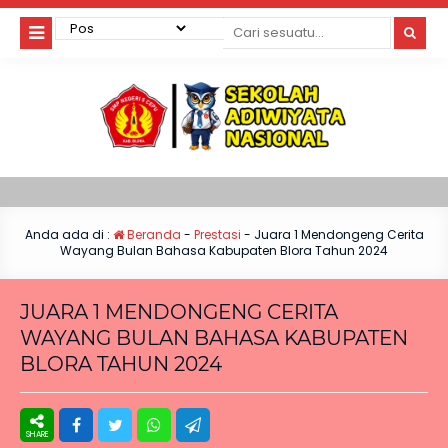
Anda ada di :
Beranda
-
Prestasi
-
Juara 1 Mendongeng Cerita
Wayang Bulan Bahasa Kabupaten Blora Tahun 2024
JUARA 1 MENDONGENG CERITA
WAYANG BULAN BAHASA KABUPATEN
BLORA TAHUN 2024