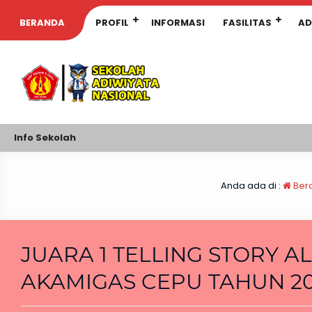
BERANDA
PROFIL
INFORMASI
FASILITAS
AD
Info Sekolah
Anda ada di :
Ber
JUARA 1 TELLING STORY AL
AKAMIGAS CEPU TAHUN 2