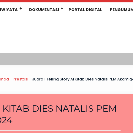
IWIYATA
DOKUMENTASI
PORTAL DIGITAL
PENGUMU
anda
-
Prestasi
-
Juara 1 Telling Story Al Kitab Dies Natalis PEM Aka
 KITAB DIES NATALIS PEM
024