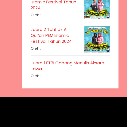
Islamic Festival Tahun
2024
Oleh :
Juara 2 Tahfidz Al
Qur’an PEM Islamic
Festival Tahun 2024
Oleh :
Juara 1 FTBI Cabang Menulis Aksara
Jawa
Oleh :