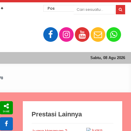
Sabtu, 08 Agu 2026
78
Prestasi Lainnya
Juara Harapan 2