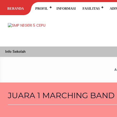
BERANDA
PROFIL
INFORMASI
FASILITAS
ADI
Info Sekolah
A
JUARA 1 MARCHING BAND H