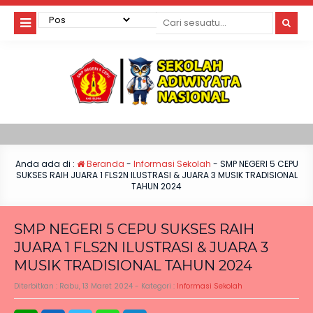
Anda ada di :
Beranda
-
Informasi Sekolah
-
SMP NEGERI 5 CEPU
SUKSES RAIH JUARA 1 FLS2N ILUSTRASI & JUARA 3 MUSIK TRADISIONAL
TAHUN 2024
SMP NEGERI 5 CEPU SUKSES RAIH
JUARA 1 FLS2N ILUSTRASI & JUARA 3
MUSIK TRADISIONAL TAHUN 2024
Diterbitkan :
Rabu, 13 Maret 2024
- Kategori :
Informasi Sekolah