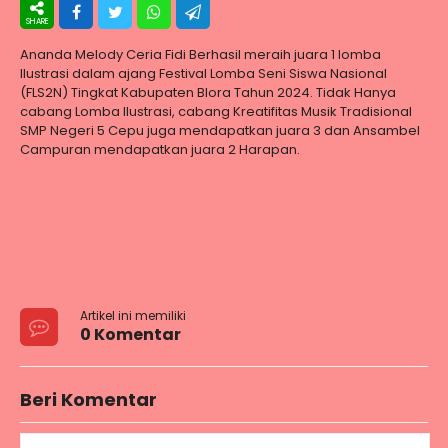
Ananda Melody Ceria Fidi Berhasil meraih juara 1 lomba
Ilustrasi dalam ajang Festival Lomba Seni Siswa Nasional
(FLS2N) Tingkat Kabupaten Blora Tahun 2024. Tidak Hanya
cabang Lomba Ilustrasi, cabang Kreatifitas Musik Tradisional
SMP Negeri 5 Cepu juga mendapatkan juara 3 dan Ansambel
Campuran mendapatkan juara 2 Harapan.
Artikel ini memiliki
0 Komentar
Beri Komentar