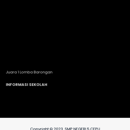
Juara 1 Lomba Barongan
INFORMASI SEKOLAH
Copyright © 2023. SMP NEGERI 5 CEPU