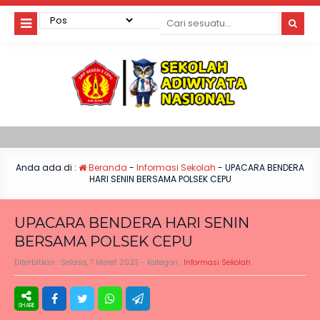
Anda ada di :
Beranda
-
Informasi Sekolah
-
UPACARA BENDERA
HARI SENIN BERSAMA POLSEK CEPU
UPACARA BENDERA HARI SENIN
BERSAMA POLSEK CEPU
Diterbitkan :
Selasa, 7 Maret 2023
- Kategori :
Informasi Sekolah