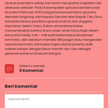
Upacara bendera setiap hari Senin merupakan kegiatan rutin
dilakukan sekolah. Pada Kesempatan upacara bendera kali
ini pada 11 Februari 2023 yang biasanya pembina upacara
dipimpin langsung oleh Kepala Sekolah atau Bapak / Ibu Guru,
berbeda karena pembina upacara kali ini dari anggota
Kepolisian Sektor Cepu. Dalam amanatnya beliau
menyampaikan bahwa di era anak-anak harus bijak dalam
bersosial media, hati – hati saat berkendara kendaraan
bermotor, dan sebelum memiliki SIM jangan dulu mengendari
sepeda bermotor, kemudian tugas utama peserta didik
adalah belajar dengan tekun meraih cita-cita sebagai
generasi penerus tumpuan bangsa.
Artikel ini memiliki
0 Komentar
Beri Komentar