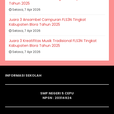
Tahun 2025
Selasa, 7 Apr 2026
Juara 3 Ansambel Campuran FLS3N Tingkat
Kabupaten Blora Tahun 2025
Selasa, 7 Apr 2026
Juara 3 Kreatifitas Musik Tradisional FLS3N Tingkat
Kabupaten Blora Tahun 2025
Selasa, 7 Apr 2026
INFORMASI SEKOLAH
SMP NEGERI 5 CEPU
NPSN : 20314924